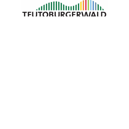
Blomberg Marketing e.V.
Neue Torstraße 9
32825 Blomberg
05235 5028342
info@blomberg-marketing.de
Öffnungszeiten
Montag
geschlossen
Dienstag
10:00 bis 13:00 Uhr
14:00 bis 16:00 Uhr
Mittwoch
10:00 bis 13:00 Uhr