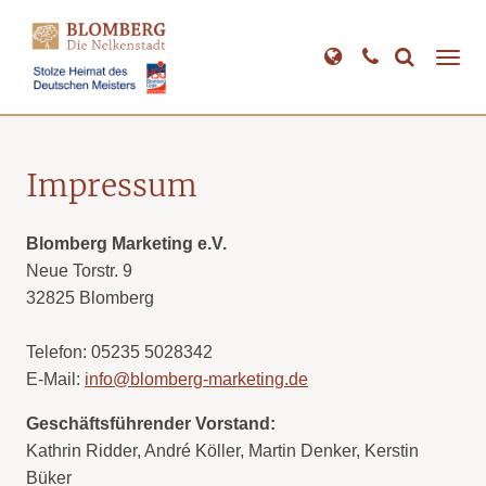
Direkt
zum
Inhalt
Impressum
Blomberg Marketing e.V.
Neue Torstr. 9
32825 Blomberg
Telefon: 05235 5028342
E-Mail:
info@blomberg-marketing.de
Geschäftsführender Vorstand:
Kathrin Ridder, André Köller, Martin Denker, Kerstin
Büker