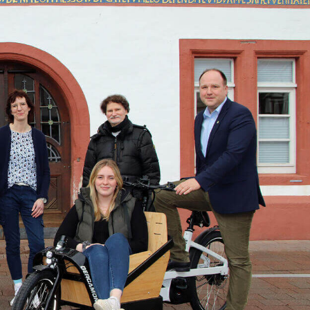
Tipp!
Tipp!