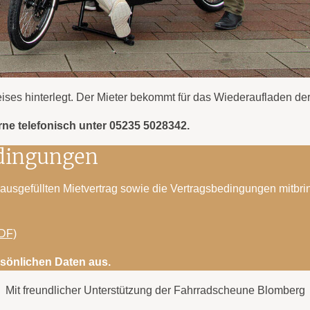
ses hinterlegt. Der Mieter bekommt für das Wiederaufladen der
rne telefonisch unter 05235 5028342.
edingungen
usgefüllten Mietvertrag sowie die Vertragsbedingungen mitbri
DF)
ersönlichen Daten aus.
Mit freundlicher Unterstützung der Fahrradscheune Blomberg