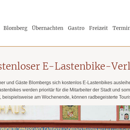
Blomberg
Übernachten
Gastro
Freizeit
Termi
stenloser E-Lastenbike-Verl
Tipp!
ohner und Gäste Blombergs sich kostenlos E-Lastenbikes ausle
enbikes werden prioritär für die Mitarbeiter der Stadt und somi
f, beispielsweise am Wochenende, können radbegeisterte Touri