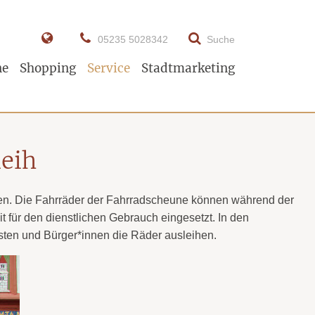
05235 5028342
Suche
ne
Shopping
Service
Stadtmarketing
Tipp!
eih
ihen. Die Fahrräder der Fahrradscheune können während der
t für den dienstlichen Gebrauch eingesetzt. In den
sten und Bürger*innen die Räder ausleihen.