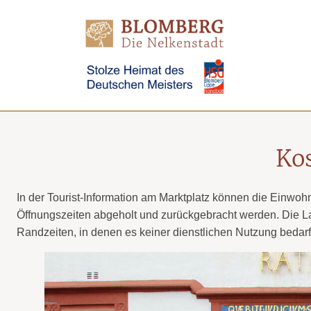
Direkt
zum
Inhalt
Ko
In der Tourist-Information am Marktplatz können die Einw
Öffnungszeiten abgeholt und zurückgebracht werden. Die Last
Randzeiten, in denen es keiner dienstlichen Nutzung bedar