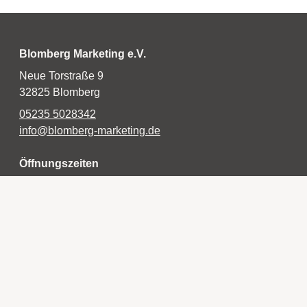
Blomberg Marketing e.V.
Neue Torstraße 9
32825 Blomberg
05235 5028342
info@blomberg-marketing.de
Öffnungszeiten
Montag
geschlossen
Dienstag
10:00 bis 13:00 Uhr
14:00 bis 16:00 Uhr
Mittwoch
10:00 bis 13:00 Uhr
Donnerstag
10:00 bis 13:00 Uhr
14:00 bis 16:00 Uhr
Freitag
10:00 bis 16:00 Uhr