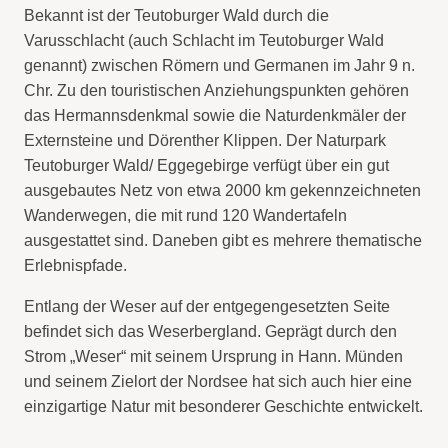
Bekannt ist der Teutoburger Wald durch die
Varusschlacht (auch Schlacht im Teutoburger Wald
genannt) zwischen Römern und Germanen im Jahr 9 n.
Chr. Zu den touristischen Anziehungspunkten gehören
das Hermannsdenkmal sowie die Naturdenkmäler der
Externsteine und Dörenther Klippen. Der Naturpark
Teutoburger Wald/ Eggegebirge verfügt über ein gut
ausgebautes Netz von etwa 2000 km gekennzeichneten
Wanderwegen, die mit rund 120 Wandertafeln
ausgestattet sind. Daneben gibt es mehrere thematische
Erlebnispfade.
Entlang der Weser auf der entgegengesetzten Seite
befindet sich das Weserbergland. Geprägt durch den
Strom „Weser“ mit seinem Ursprung in Hann. Münden
und seinem Zielort der Nordsee hat sich auch hier eine
einzigartige Natur mit besonderer Geschichte entwickelt.