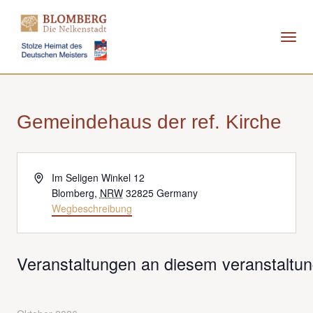
Direkt
zum
Inhalt
Gemeindehaus der ref. Kirche
Adresse
Im Seligen Winkel 12
Blomberg
,
NRW
32825
Germany
Wegbeschreibung
Veranstaltungen an diesem veranstaltun