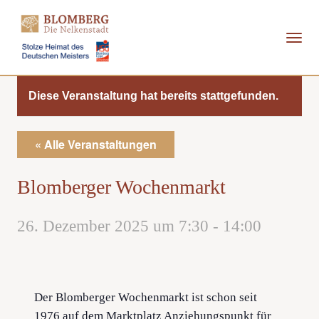
Direkt
zum
Inhalt
Diese Veranstaltung hat bereits stattgefunden.
« Alle Veranstaltungen
Blomberger Wochenmarkt
26. Dezember 2025 um 7:30
-
14:00
Der Blomberger Wochenmarkt ist schon seit
1976 auf dem Marktplatz Anziehungspunkt für