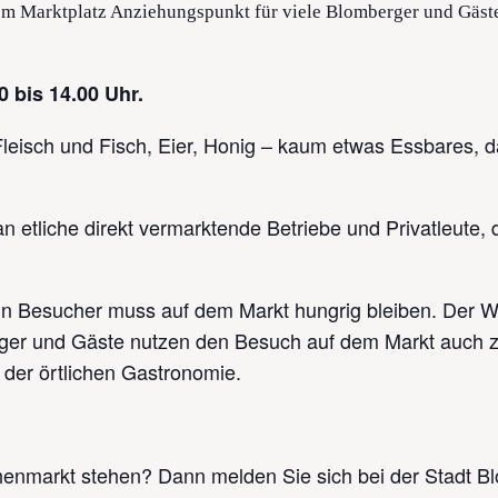
m Marktplatz Anziehungspunkt für viele Blomberger und Gäste
30 bis 14.00 Uhr.
leisch und Fisch, Eier, Honig – kaum etwas Essbares, da
 etliche direkt vermarktende Betriebe und Privatleute, d
ein Besucher muss auf dem Markt hungrig bleiben. Der Wo
erger und Gäste nutzen den Besuch auf dem Markt auch 
 der örtlichen Gastronomie.
enmarkt stehen? Dann melden Sie sich bei der Stadt B