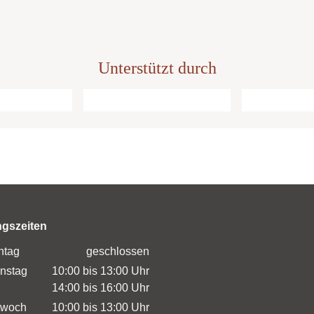
Unterstützt durch
ngszeiten
ntag
geschlossen
nstag
10:00 bis 13:00 Uhr
14:00 bis 16:00 Uhr
twoch
10:00 bis 13:00 Uhr