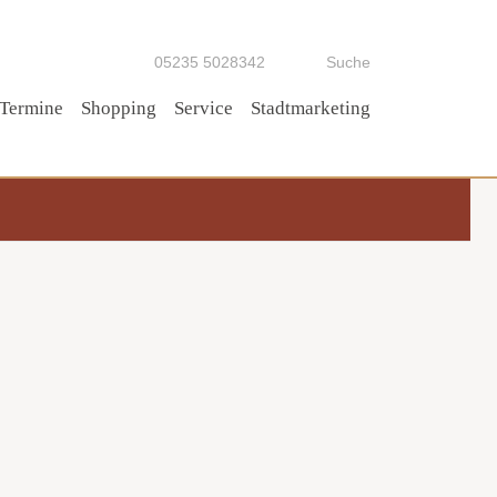
05235 5028342
Suche
Termine
Shopping
Service
Stadtmarketing
Tipp!