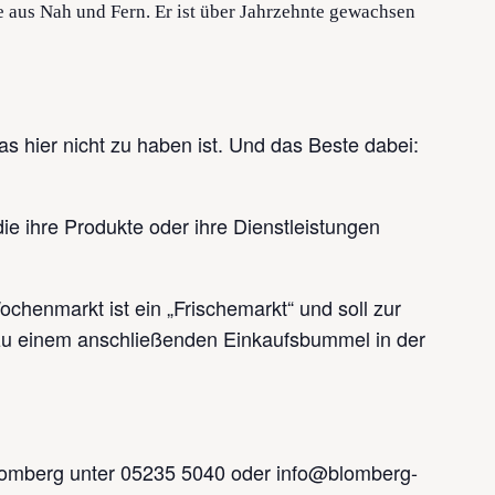
Tipp!
 aus Nah und Fern. Er ist über Jahrzehnte gewachsen
Tipp!
s hier nicht zu haben ist. Und das Beste dabei:
ie ihre Produkte oder ihre Dienstleistungen
chenmarkt ist ein „Frischemarkt“ und soll zur
zu einem anschließenden Einkaufsbummel in der
lomberg unter 05235 5040 oder info@blomberg-