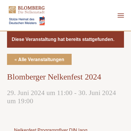
Direkt
zum
Inhalt
Diese Veranstaltung hat bereits stattgefunden.
« Alle Veranstaltungen
Blomberger Nelkenfest 2024
29. Juni 2024 um 11:00
-
30. Juni 2024
um 19:00
Nelkenfest Programmflyer DIN lang