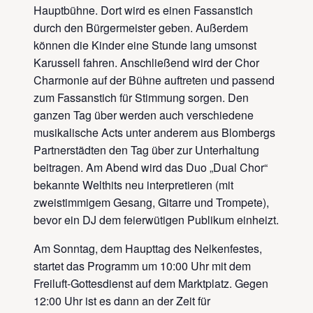
Hauptbühne. Dort wird es einen Fassanstich
durch den Bürgermeister geben. Außerdem
können die Kinder eine Stunde lang umsonst
Karussell fahren. Anschließend wird der Chor
Charmonie auf der Bühne auftreten und passend
zum Fassanstich für Stimmung sorgen. Den
ganzen Tag über werden auch verschiedene
musikalische Acts unter anderem aus Blombergs
Partnerstädten den Tag über zur Unterhaltung
beitragen. Am Abend wird das Duo „Dual Chor“
bekannte Welthits neu interpretieren (mit
zweistimmigem Gesang, Gitarre und Trompete),
bevor ein DJ dem feierwütigen Publikum einheizt.
Am Sonntag, dem Haupttag des Nelkenfestes,
startet das Programm um 10:00 Uhr mit dem
Freiluft-Gottesdienst auf dem Marktplatz. Gegen
12:00 Uhr ist es dann an der Zeit für