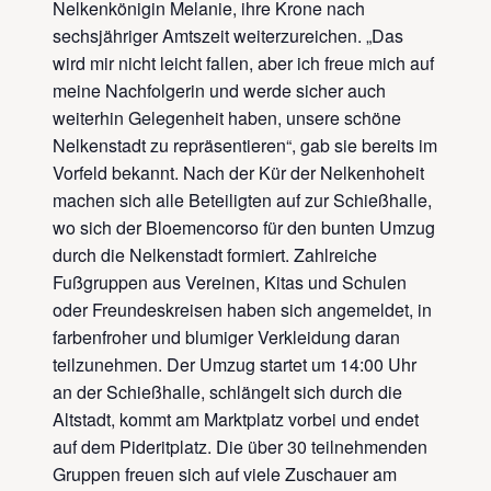
Nelkenkönigin Melanie, ihre Krone nach
sechsjähriger Amtszeit weiterzureichen. „Das
wird mir nicht leicht fallen, aber ich freue mich auf
meine Nachfolgerin und werde sicher auch
weiterhin Gelegenheit haben, unsere schöne
Nelkenstadt zu repräsentieren“, gab sie bereits im
Vorfeld bekannt. Nach der Kür der Nelkenhoheit
machen sich alle Beteiligten auf zur Schießhalle,
wo sich der Bloemencorso für den bunten Umzug
durch die Nelkenstadt formiert. Zahlreiche
Fußgruppen aus Vereinen, Kitas und Schulen
oder Freundeskreisen haben sich angemeldet, in
farbenfroher und blumiger Verkleidung daran
teilzunehmen. Der Umzug startet um 14:00 Uhr
an der Schießhalle, schlängelt sich durch die
Altstadt, kommt am Marktplatz vorbei und endet
auf dem Pideritplatz. Die über 30 teilnehmenden
Gruppen freuen sich auf viele Zuschauer am