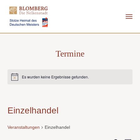
Direkt
zum
Inhalt
Termine
Es wurden keine Ergebnisse gefunden.
Hinweis
Einzelhandel
Veranstaltungen
Einzelhandel