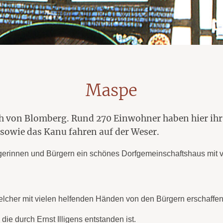
Tipp!
Tipp!
Maspe
ch von Blomberg. Rund 270 Einwohner haben hier ihr
 sowie das Kanu fahren auf der Weser.
erinnen und Bürgern ein schönes Dorfgemeinschaftshaus mit viel
lcher mit vielen helfenden Händen von den Bürgern erschaffe
ie durch Ernst Illigens entstanden ist.