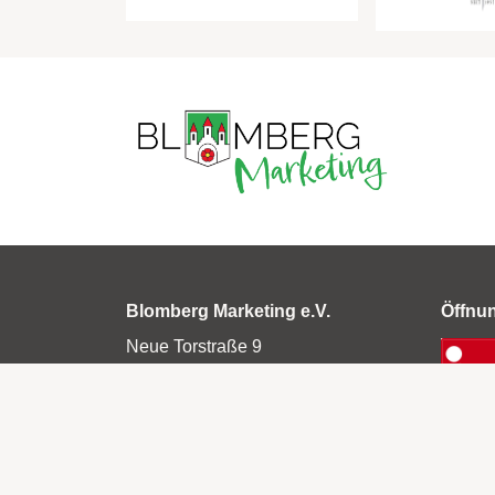
Blomberg Marketing e.V.
Öffnu
Neue Torstraße 9
32825 Blomberg
05235 5028342
info@blomberg-marketing.de