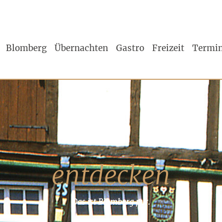
Blomberg
Übernachten
Gastro
Freizeit
Termi
Tipp!
entdecken
Das ist Blomberg pur.