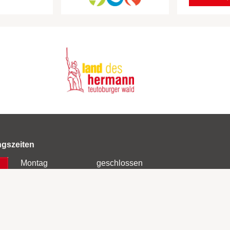
ngszeiten
Montag
geschlossen
Dienstag
10:00 bis 13:00 Uhr
14:00 bis 16:00 Uhr
Mittwoch
10:00 bis 13:00 Uhr
Donnerstag
10:00 bis 13:00 Uhr