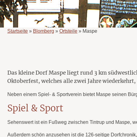
Startseite
»
Blomberg
»
Ortsteile
»
Maspe
Das kleine Dorf Maspe liegt rund 3 km südwestli
Oktoberfest, welches alle zwei Jahre wiederkehrt,
Neben einem Spiel- & Sportverein bietet Maspe seinen Bürg
Spiel & Sport
Sehenswert ist ein Fußweg zwischen Tintrup und Maspe, we
Außerdem schön anzusehen ist die 126-seitige Dorfchronik, d