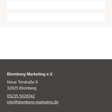
Blomberg Marketing e.V.
Neue Torstraße 9
32825 Blomberg
05235 5028342
info@blomberg-marketing.de