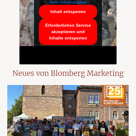
Mehr Informationen
Inhalt entsperren
Erforderlichen Service
akzeptieren und
Inhalte entsperren
Neues von Blomberg Marketing