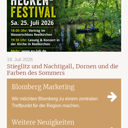
18. Juli 2026
Stieglitz und Nachtigall, Dornen und die
Farben des Sommers
Blomberg Marketing
Wir möchten Blomberg zu einem zentralen
Treffpunkt für die Region machen.
Weitere Neuigkeiten