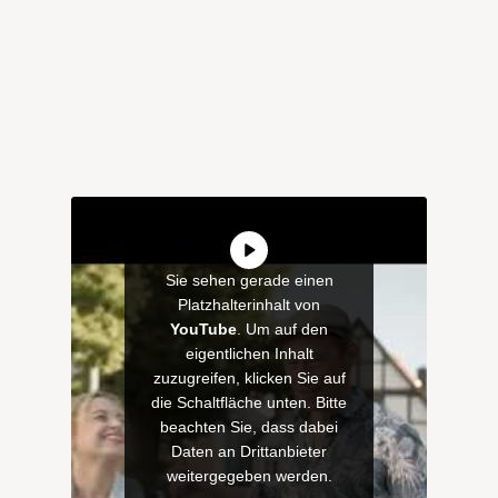
Sie sehen gerade einen
Platzhalterinhalt von
YouTube
. Um auf den
eigentlichen Inhalt
zuzugreifen, klicken Sie auf
die Schaltfläche unten. Bitte
beachten Sie, dass dabei
Daten an Drittanbieter
weitergegeben werden.