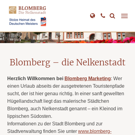
Direkt
zum
Inhalt
Blomberg – die Nelkenstadt
Herzlich Willkommen bei
Blomberg Marketing
: Wer
einen Urlaub abseits der ausgetretenen Touristenpfade
sucht, der ist hier genau richtig. In einer sanft gewellten
Hügellandschaft liegt das malerische Städtchen
Blomberg, auch Nelkenstadt genannt – ein Kleinod im
lippischen Südosten.
Informationen zu der Stadt Blomberg und zur
Stadtverwaltung finden Sie unter
www.blomberg-