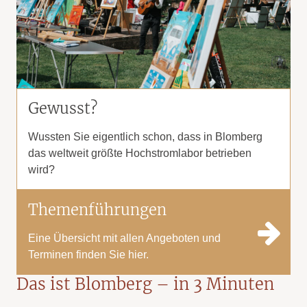
Gewusst?
Wussten Sie eigentlich schon, dass in Blomberg
das weltweit größte Hochstromlabor betrieben
wird?
Themenführungen
Eine Übersicht mit allen Angeboten und
Terminen finden Sie hier.
Das ist Blomberg – in 3 Minuten