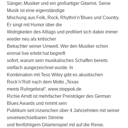
Sänger, Musiker und ein großartiger Gitarrist. Seine
Musik ist eine eigenständige
Mischung aus Folk, Rock, Rhythm’n’Blues und Country.
Er singt mit Humor über die
Widrigkeiten des Alltags und profiliert sich dabei immer
wieder neu als kritischer
Betrachter seiner Umwelt. Wer den Musiker schon
einmal live erlebt hat begreift
sofort, warum sein musikalisches Schaffen bereits
vielfach ausgezeichnet wurde. In
Kombination mit Tess Wiley gibt es akustischen
Rock’n’Roll nach dem Motto „Texas
meets Ruhrgebeat“. www.stoppok.de
Richie Arndt ist mehrfacher Preisträger des German
Blues Awards und nimmt sein
Publikum seit inzwischen über 4 Jahrzehnten mit seiner
unverwechselbaren Stimme
und feinfühligem Gitarrenspiel mit auf die Reise.