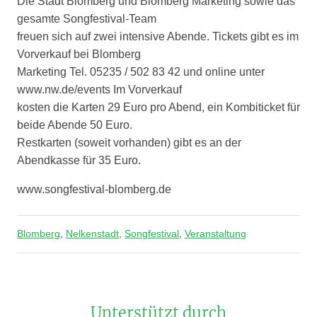
Die Stadt Blomberg und Blomberg Marketing sowie das
gesamte Songfestival-Team
freuen sich auf zwei intensive Abende. Tickets gibt es im
Vorverkauf bei Blomberg
Marketing Tel. 05235 / 502 83 42 und online unter
www.nw.de/events Im Vorverkauf
kosten die Karten 29 Euro pro Abend, ein Kombiticket für
beide Abende 50 Euro.
Restkarten (soweit vorhanden) gibt es an der
Abendkasse für 35 Euro.
www.songfestival-blomberg.de
Blomberg
,
Nelkenstadt
,
Songfestival
,
Veranstaltung
Unterstützt durch