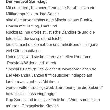
Der Festival-Samstag:
Mit dem Lied „Testament“ erreichte Sarah Lesch ein
Millionenpublikum. Ihre Songs
sind eine unverschämt gute Mischung aus Punk &
Poesie mit Haltung, Herz und
Rückgrat. Ihre große stilistische Bandbreite und die
Intensität, die sie spielend leicht
kreiert, machen sie nahbar und mitreißend – mit ganz
viel Gänsehautfaktor.
Unterstützt wird sie bei ihrem aktuellen Programm
„Poesie & Widerstand“ durch
Special Guest Philipp Wiechert. www.sarahlesch.de
Bei Alexandra Janzen trifft deutscher Indiepop auf
Liedermacherinherz. Mit ihrem
wundervollen Erstlingswerk „Erinnerung an die Zukunft“
beweist sie, dass eingängige
Pop-Songs und intensive Texte kein Widerspruch sein
müssen. Cineastische Klavier-