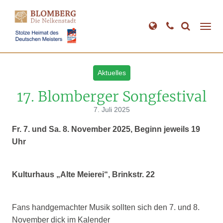
Direkt
zum
Inhalt
Aktuelles
17. Blomberger Songfestival
7. Juli 2025
Fr. 7. und Sa. 8. November 2025, Beginn jeweils 19
Uhr
Kulturhaus „Alte Meierei“, Brinkstr. 22
Fans handgemachter Musik sollten sich den 7. und 8.
November dick im Kalender