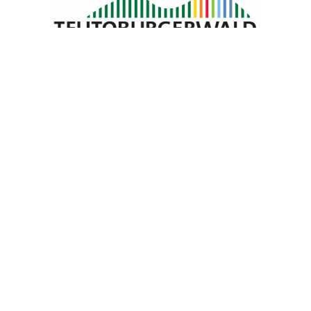
Blomberg Marketing e.V.
Neue Torstraße 9
32825 Blomberg
05235 5028342
info@blomberg-marketing.de
Öffnungszeiten
Montag
geschlossen
Dienstag
10:00 bis 13:00 Uhr
14:00 bis 16:00 Uhr
Mittwoch
10:00 bis 13:00 Uhr