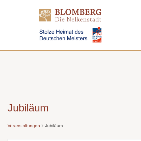
Direkt
zum
Inhalt
Jubiläum
Veranstaltungen
Jubiläum