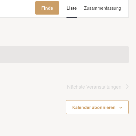
Veranstaltung
Tipp!
Finde
Liste
Zusammenfassung
Ansichten-
Navigation
Tipp!
Nächste
Veranstaltungen
Kalender abonnieren