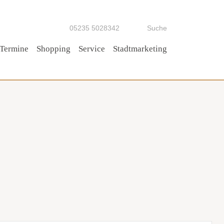
05235 5028342
Suche
Termine
Shopping
Service
Stadtmarketing
Tipp!