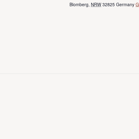
Blomberg
,
NRW
32825
Germany
G