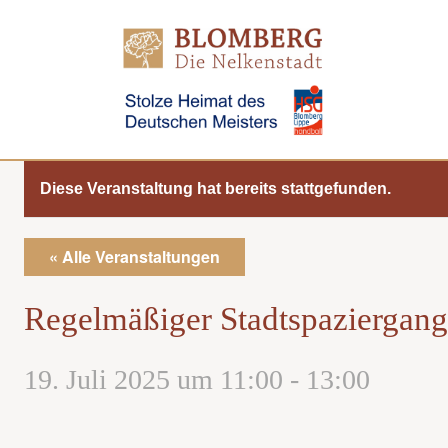
Direkt
zum
Inhalt
Diese Veranstaltung hat bereits stattgefunden.
« Alle Veranstaltungen
Regelmäßiger Stadtspaziergang
19. Juli 2025 um 11:00
-
13:00