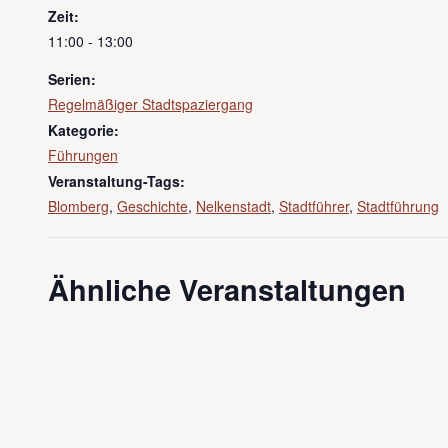
Zeit:
11:00 - 13:00
Serien:
Regelmäßiger Stadtspaziergang
Kategorie:
Führungen
Veranstaltung-Tags:
Blomberg
,
Geschichte
,
Nelkenstadt
,
Stadtführer
,
Stadtführung
Ähnliche Veranstaltungen