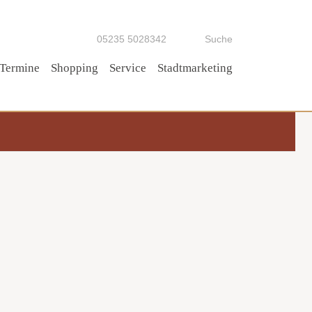
05235 5028342
Suche
Termine
Shopping
Service
Stadtmarketing
Tipp!