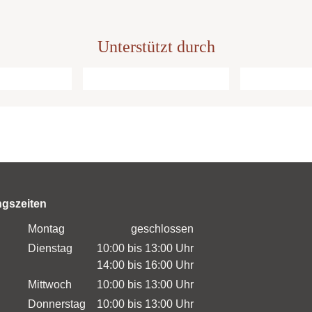
Unterstützt durch
ngszeiten
ntag
geschlossen
nstag
10:00 bis 13:00 Uhr
14:00 bis 16:00 Uhr
twoch
10:00 bis 13:00 Uhr
nerstag
10:00 bis 13:00 Uhr