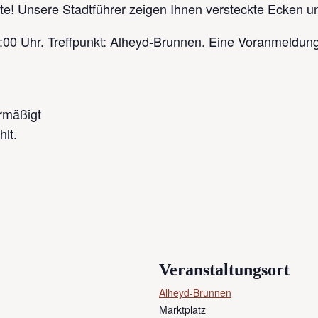
te! Unsere Stadtführer zeigen Ihnen versteckte Ecken un
0 Uhr. Treffpunkt: Alheyd-Brunnen. Eine Voranmeldung is
ermäßigt
hlt.
Veranstaltungsort
Alheyd-Brunnen
Marktplatz