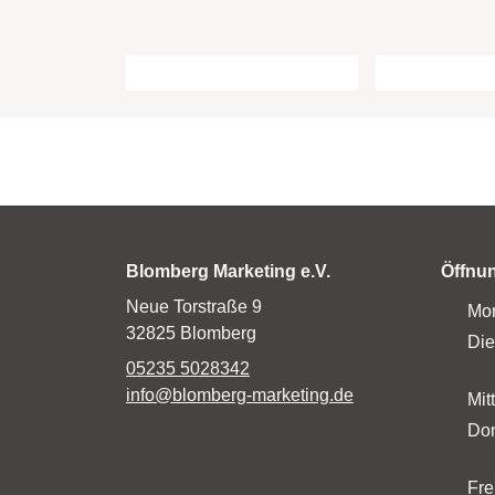
Blomberg Marketing e.V.
Öffnu
Neue Torstraße 9
Mo
32825 Blomberg
Die
05235 5028342
info@blomberg-marketing.de
Mit
Don
Fre