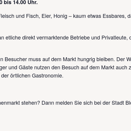
30 bis 14.00 Uhr.
leisch und Fisch, Eier, Honig – kaum etwas Essbares, da
 etliche direkt vermarktende Betriebe und Privatleute, d
ein Besucher muss auf dem Markt hungrig bleiben. Der Wo
erger und Gäste nutzen den Besuch auf dem Markt auch 
 der örtlichen Gastronomie.
enmarkt stehen? Dann melden Sie sich bei der Stadt B