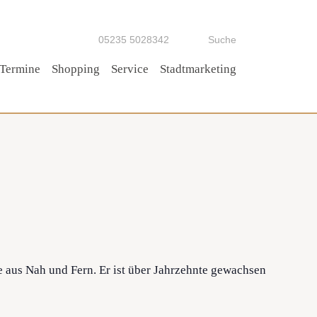
05235 5028342
Suche
Termine
Shopping
Service
Stadtmarketing
Tipp!
 aus Nah und Fern. Er ist über Jahrzehnte gewachsen