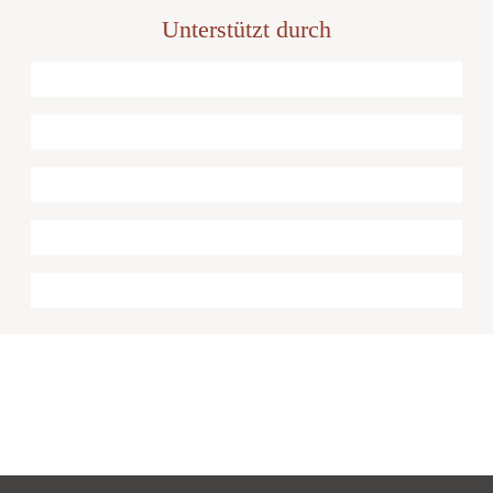
Unterstützt durch