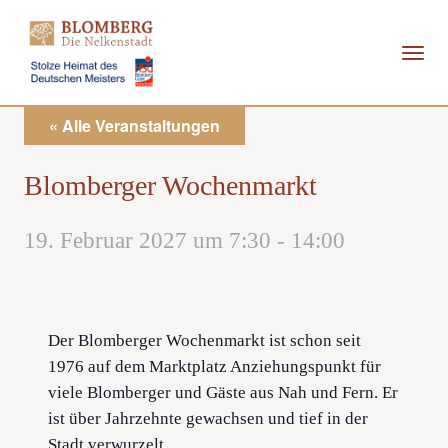
Direkt
zum
Inhalt
« Alle Veranstaltungen
Blomberger Wochenmarkt
19. Februar 2027 um 7:30
-
14:00
Der Blomberger Wochenmarkt ist schon seit
1976 auf dem Marktplatz Anziehungspunkt für
viele Blomberger und Gäste aus Nah und Fern. Er
ist über Jahrzehnte gewachsen und tief in der
Stadt verwurzelt.