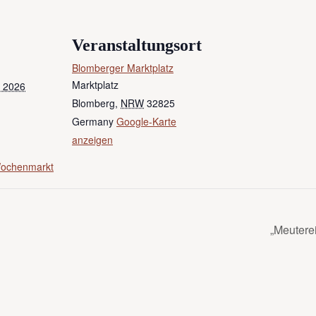
Veranstaltungsort
Blomberger Marktplatz
Marktplatz
 2026
Blomberg
,
NRW
32825
Germany
Google-Karte
anzeigen
Wochenmarkt
„Meutere