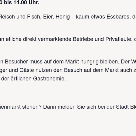
30 bis 14.00 Uhr.
leisch und Fisch, Eier, Honig – kaum etwas Essbares, da
 etliche direkt vermarktende Betriebe und Privatleute, d
ein Besucher muss auf dem Markt hungrig bleiben. Der Wo
erger und Gäste nutzen den Besuch auf dem Markt auch 
 der örtlichen Gastronomie.
enmarkt stehen? Dann melden Sie sich bei der Stadt B