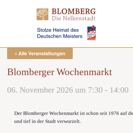
Direkt
zum
Inhalt
« Alle Veranstaltungen
Blomberger Wochenmarkt
06. November 2026 um 7:30
-
14:00
Der Blomberger Wochenmarkt ist schon seit 1976 auf de
und tief in der Stadt verwurzelt.