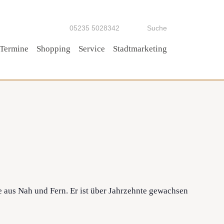
05235 5028342
Suche
Termine
Shopping
Service
Stadtmarketing
Tipp!
 aus Nah und Fern. Er ist über Jahrzehnte gewachsen