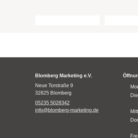
Blomberg Marketing e.V.
Öffnu
Neue Torstraße 9
Mo
32825 Blomberg
Die
05235 5028342
info@blomberg-marketing.de
Mit
Don
Fre