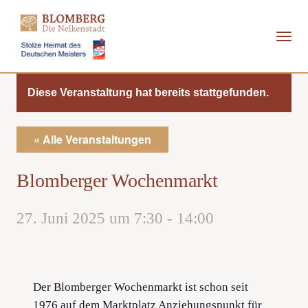
Direkt
zum
Inhalt
Diese Veranstaltung hat bereits stattgefunden.
« Alle Veranstaltungen
Blomberger Wochenmarkt
27. Juni 2025 um 7:30
-
14:00
Der Blomberger Wochenmarkt ist schon seit
1976 auf dem Marktplatz Anziehungspunkt für