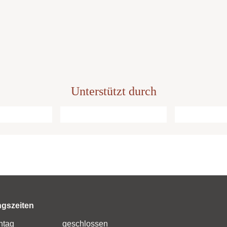
Unterstützt durch
ngszeiten
ntag
geschlossen