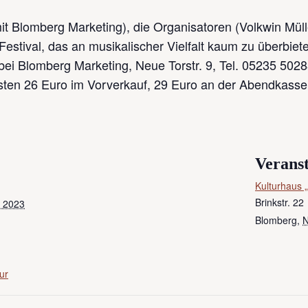
mit Blomberg Marketing), die Organisatoren (Volkwin Mü
Festival, das an musikalischer Vielfalt kaum zu überbiete
 bei Blomberg Marketing, Neue Torstr. 9, Tel. 05235 502
sten 26 Euro im Vorverkauf, 29 Euro an der Abendkasse.
Veranst
Kulturhaus „
Brinkstr. 22
 2023
Blomberg
,
ur