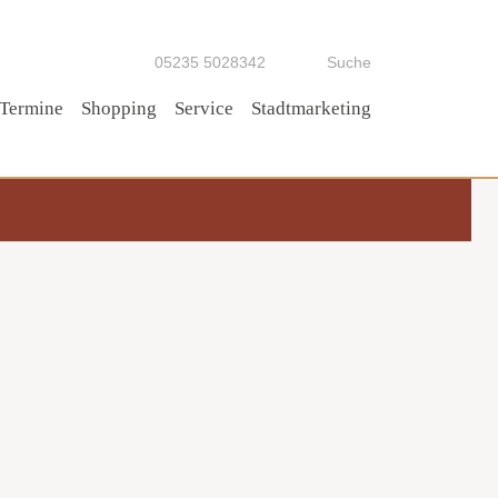
05235 5028342
Suche
Termine
Shopping
Service
Stadtmarketing
Tipp!