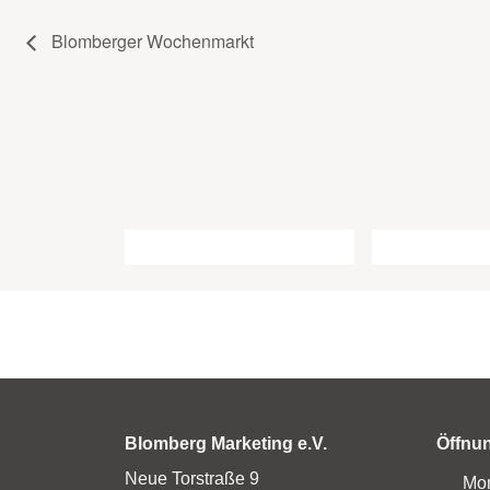
Blomberger Wochenmarkt
Blomberg Marketing e.V.
Öffnu
Neue Torstraße 9
Mo