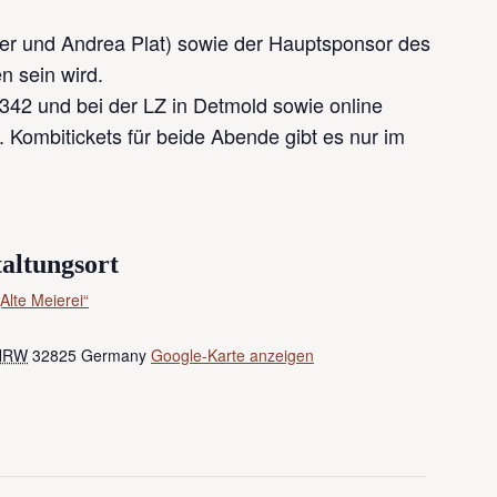
ller und Andrea Plat) sowie der Hauptsponsor des
n sein wird.
8342 und bei der LZ in Detmold sowie online
 Kombitickets für beide Abende gibt es nur im
altungsort
Alte Meierei“
NRW
32825
Germany
Google-Karte anzeigen