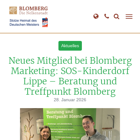
Direkt
zum
Inhalt
Aktuelles
Neues Mitglied bei Blomberg
Marketing: SOS-Kinderdorf
Lippe – Beratung und
Treffpunkt Blomberg
28. Januar 2026