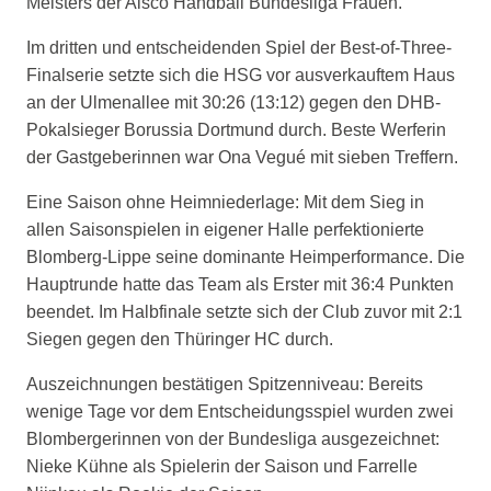
Meisters der Alsco Handball Bundesliga Frauen.
Im dritten und entscheidenden Spiel der Best-of-Three-
Finalserie setzte sich die HSG vor ausverkauftem Haus
an der Ulmenallee mit 30:26 (13:12) gegen den DHB-
Pokalsieger Borussia Dortmund durch. Beste Werferin
der Gastgeberinnen war Ona Vegué mit sieben Treffern.
Eine Saison ohne Heimniederlage: Mit dem Sieg in
allen Saisonspielen in eigener Halle perfektionierte
Blomberg-Lippe seine dominante Heimperformance. Die
Hauptrunde hatte das Team als Erster mit 36:4 Punkten
beendet. Im Halbfinale setzte sich der Club zuvor mit 2:1
Siegen gegen den Thüringer HC durch.
Auszeichnungen bestätigen Spitzenniveau: Bereits
wenige Tage vor dem Entscheidungsspiel wurden zwei
Blombergerinnen von der Bundesliga ausgezeichnet:
Nieke Kühne als Spielerin der Saison und Farrelle